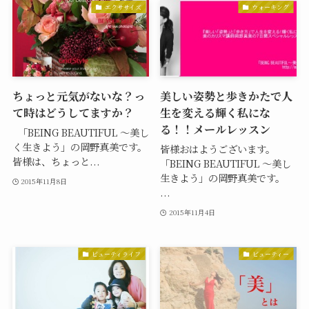
エクササイズ
ウォーキング
ちょっと元気がないな？っ
美しい姿勢と歩きかたで人
て時はどうしてますか？
生を変える輝く私にな
る！！メールレッスン
「BEING BEAUTIFUL 〜美し
く生きよう」の岡野真美です。
皆様おはようございます。
皆様は、ちょっと...
「BEING BEAUTIFUL 〜美し
生きよう」の岡野真美です。
2015年11月8日
...
2015年11月4日
ビューティライフ
ビューティー