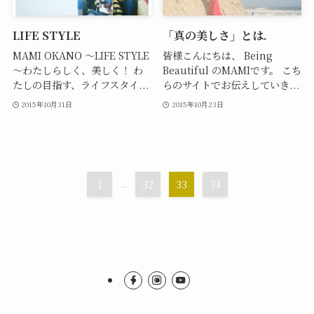
LIFE STYLE
「真の美しさ」とは.
MAMI OKANO 〜LIFE STYLE
皆様こんにちは、 Being
〜わたしらしく、美しく！ わ
Beautiful のMAMIです。 こち
たしの目指す、ライフスタイ...
らのサイトでお伝えしていき...
2015年10月31日
2015年10月23日
1
...
32
33
34