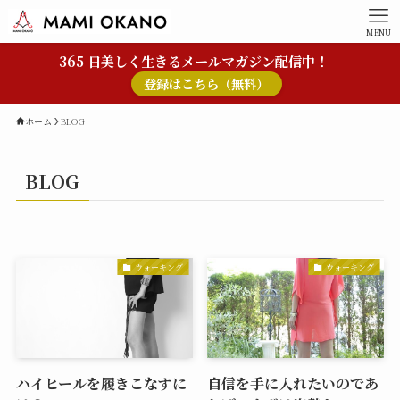
MENU
365 日美しく生きるメールマガジン配信中！
登録はこちら（無料）
ホーム
BLOG
BLOG
ウォーキング
ウォーキング
ハイヒールを履きこなすに
自信を手に入れたいのであ