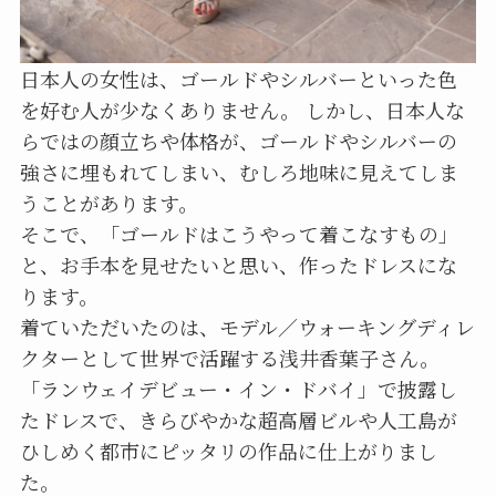
日本人の女性は、ゴールドやシルバーといった色
を好む人が少なくありません。 しかし、日本人な
らではの顔立ちや体格が、ゴールドやシルバーの
強さに埋もれてしまい、むしろ地味に見えてしま
うことがあります。
そこで、「ゴールドはこうやって着こなすもの」
と、お手本を見せたいと思い、作ったドレスにな
ります。
着ていただいたのは、モデル／ウォーキングディレ
クターとして世界で活躍する浅井香葉子さん。
「ランウェイデビュー・イン・ドバイ」で披露し
たドレスで、きらびやかな超高層ビルや人工島が
ひしめく都市にピッタリの作品に仕上がりまし
た。