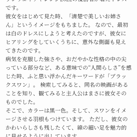
です。
彼女をはじめて見た時、「清楚で美しいお姉さ
ん」というイメージをもちました。 なので、最初
は白のドレスにしようと考えたのですが、彼女に
ヒアリングをしていくうちに、意外な側面も見え
てきたのです。
病気を克服した強さや、おだやかな性格の中の尖
っている部分など、ある意味での“人間らしさ”を感
じた時、ふと思い浮かんだキーワードが「ブラッ
クスワン」。 検索してみると、同名の映画がある
ことを知り、観てみると主人公はまさに彼女その
ものでした。
そこで、カラーは黒一色。そして、スワンをイメ
ージさせる羽根もつけています。 ただし、彼女の
かわいらしさも残したくて、線の細い足を魅力的
に見せるように出しています。