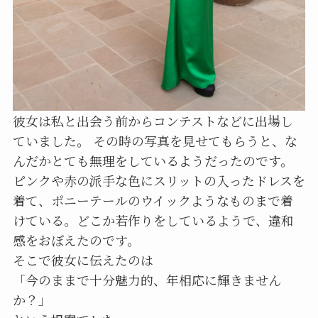
彼女は私と出会う前からコンテストなどに出場し
ていました。 その時の写真を見せてもらうと、な
んだかとても無理をしているようだったのです。
ピンクや赤の派手な色にスリットの入ったドレスを
着て、ポニーテールのウイックようなものまで着
けている。どこか若作りをしているようで、違和
感をおぼえたのです。
そこで彼女に伝えたのは
「今のままで十分魅力的、年相応に輝きません
か？」