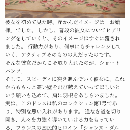
彼女を初めて見た時、浮かんだイメージは「お嬢
様」でした。 しかし、普段の彼女についてヒアリ
ングをしていくと、そのイメージはすぐに覆され
ました。 行動力があり、何事にもチャレンジして
いく、アクティブそのものの人だったのです。
そんな彼女だからこそ取り入れたのが、ショート
パンツ。
そして、スピーディに突き進んでいく彼女に、これ
からももっと高い壁を飛び越えていってほしいと
いう願いも込めて、肩に羽根をあしらいました。
実は、このドレスは私のコレクション第1号であ
り、特別な思い入れがあります。 道なき道を切り
開き、人々を力強く導いていける力をもってい
る、フランスの国民的ヒロイン「ジャンヌ・ダル