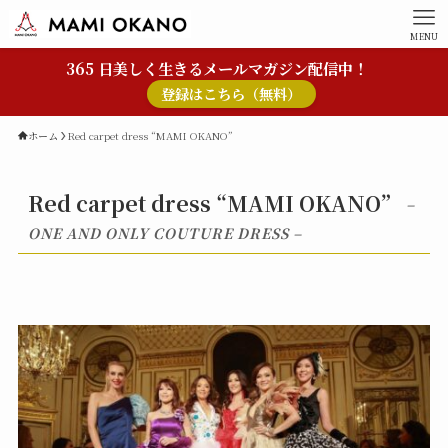
MENU
365 日美しく生きるメールマガジン配信中！
登録はこちら（無料）
ホーム
Red carpet dress “MAMI OKANO”
Red carpet dress “MAMI OKANO”
–
ONE AND ONLY COUTURE DRESS –