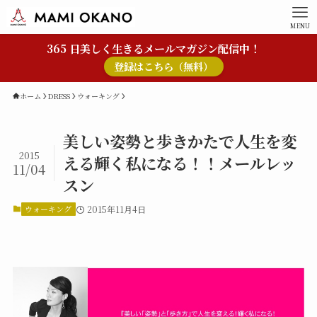
MENU
365 日美しく生きるメールマガジン配信中！
登録はこちら（無料）
ホーム
DRESS
ウォーキング
美しい姿勢と歩きかたで人生を変
2015
える輝く私になる！！メールレッ
11/04
スン
ウォーキング
2015年11月4日