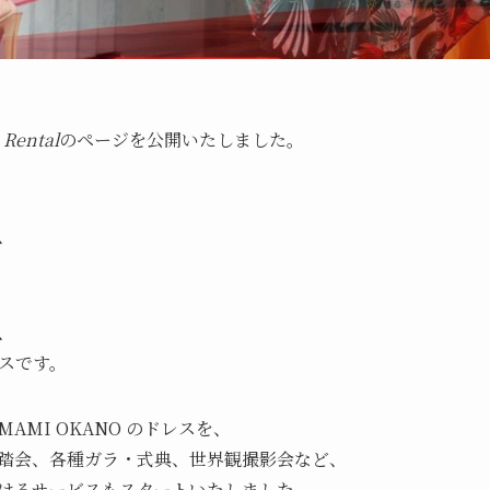
 Rental
のページを公開いたしました。
、
、
スです。
 — MAMI OKANO のドレスを、
踏会、各種ガラ・式典、世界観撮影会など、
けるサービスもスタートいたしました。