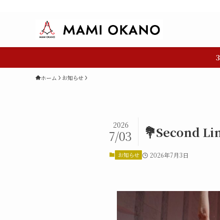
ホーム
お知らせ
2026
💐Second L
7/03
お知らせ
2026年7月3日