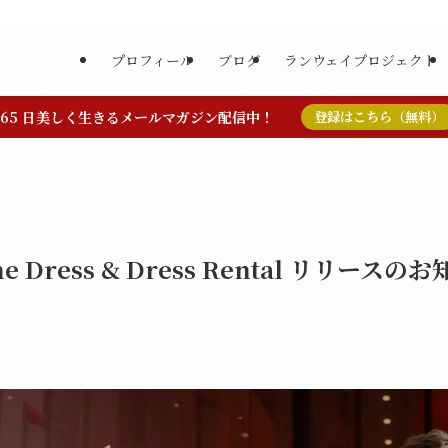
プロフィール
ブログ
ランウェイプロジェクト
365 日美しく生きるメールマガジン配信中！
登録はこちら（無料）
ine Dress & Dress Rental リリースの