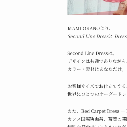
MAMI OKANOより、
Second Line Dress
と
Dress
Second Line Dressは、
デザインは共通でありながら
カラー・素材はあなただけ。
お客様サイズでお仕立てする
世界にひとつのオーダードレ
また、Red Carpet Dress
カンヌ国際映画祭、薔薇の舞
特別な舞台でレンタルいただ