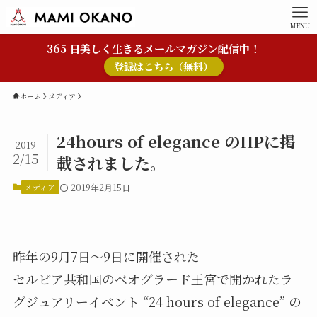
MENU
365 日美しく生きるメールマガジン配信中！
登録はこちら（無料）
ホーム
メディア
24hours of elegance のHPに掲
2019
2/15
載されました。
メディア
2019年2月15日
昨年の9月7日〜9日に開催された
セルビア共和国のベオグラード王宮で開かれたラ
グジュアリーイベント “24 hours of elegance” の