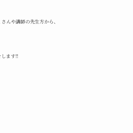
ミさんや講師の先生方から、
します‼︎