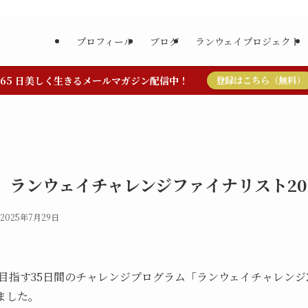
プロフィール
ブログ
ランウェイプロジェクト
365 日美しく生きるメールマガジン配信中！
登録はこちら（無料）
】ランウェイチャレンジファイナリスト20
2025年7月29日
目指す35日間のチャレンジプログラム「ランウェイチャレンジ2
ました。