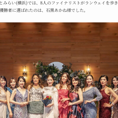
とみらい(横浜)では、8人のファイナリストがランウェイを歩
優勝者に選ばれたのは、石黒あかね様でした。